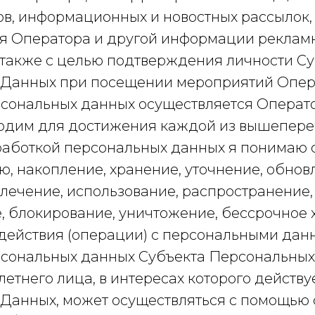
в, информационных и новостных рассылок
я Оператора и другой информации реклам
 также с целью подтверждения личности С
Данных при посещении мероприятий Опер
сональных данных осуществляется Операто
одим для достижения каждой из вышепер
работкой персональных данных я понимаю с
, накопление, хранение, уточнение, обнов
лечение, использование, распространение,
, блокирование, уничтожение, бессрочное 
действия (операции) с персональными дан
сональных данных Субъекта Персональных
тнего лица, в интересах которого действу
Данных, может осуществляться с помощью 