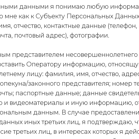
ьными данными я понимаю любую информа
 мне как к Субъекту Персональных Данных,
мя, отчество, контактные данные (телефон, 
чта, почтовый адрес), фотографии.
ным представителем несовершеннолетнего 
оставить Оператору информацию, относящу
етнему лицу: фамилия, имя, отчество, адре
опекуна/законного представителя; номер т
очты; паспортные данные; данные свидетель
о и видеоматериалы и иную информацию, 
сональным данным. В случае предоставлен
данных иных третьих лиц, я подтверждаю, 
сие третьих лиц, в интересах которых я дей