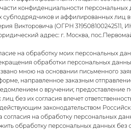
в части конфиденциальности персональных 
х субподрядчиков и аффилированных лиц в
рия Викторовича (ОГРН 319508100242511, 
юридический адрес: г. Москва, пос.Первомай
ласие на обработку моих персональных дан
екращения обработки персональных данных
озвано мною на основании письменного зая
форме, направленное заказным отправлени
ведомлением о вручении; предоставление 
 лиц без их согласия влечет ответственност
с действующим законодательством Российс
ва согласия на обработку персональных да
жить обработку персональных данных без 