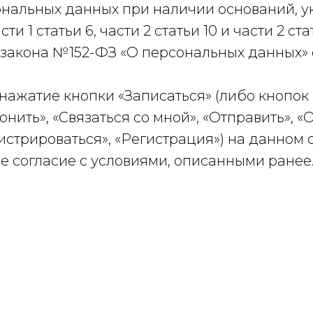
ональных данных при наличии оснований, у
асти 1 статьи 6, части 2 статьи 10 и части 2 ста
акона №152-ФЗ «О персональных данных» от
 нажатие кнопки «Записаться» (либо кнопок
вонить», «Связаться со мной», «Отправить», 
гистрироваться», «Регистрация») на данном 
е согласие с условиями, описанными ранее