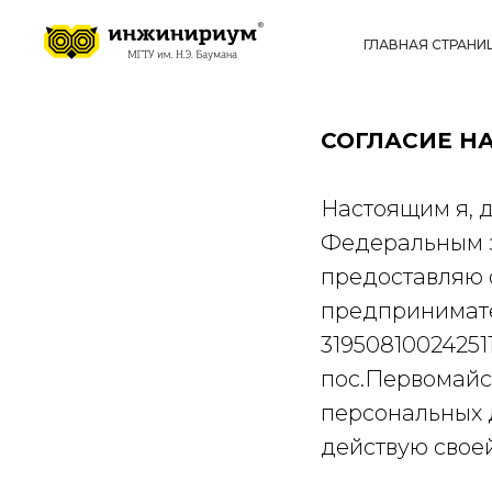
ГЛАВНАЯ СТРАНИ
СОГЛАСИЕ Н
Настоящим я, 
Федеральным з
предоставляю 
предпринимат
31950810024251
пос.Первомайск
персональных д
действую своей