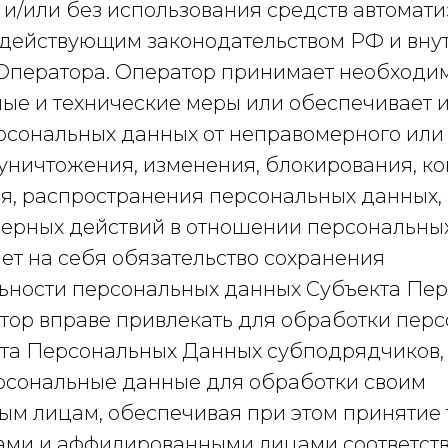
 и/или без использования средств автомати
с действующим законодательством РФ и вн
ператора. Оператор принимает необходим
ые и технические меры или обеспечивает 
рсональных данных от неправомерного или
 уничтожения, изменения, блокирования, к
я, распространения персональных данных, 
ерных действий в отношении персональных
ет на себя обязательство сохранения
ности персональных данных Субъекта Пе
тор вправе привлекать для обработки пер
та Персональных Данных субподрядчиков, 
рсональные данные для обработки своим
м лицам, обеспечивая при этом принятие
ами и аффилированными лицами соответст