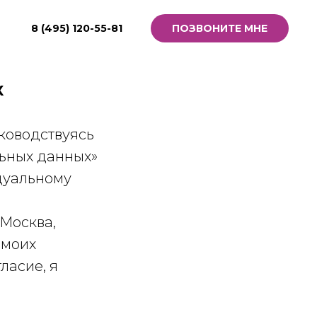
8 (495) 120-55-81
ПОЗВОНИТЕ МНЕ
Х
ководствуясь
льных данных»
дуальному
 Москва,
 моих
ласие, я