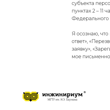
субъекта перс
пунктах 2 – 11 ч
Федерального з
Я осознаю, что
ответ», «Перез
заявку», «Заре
мое письменно