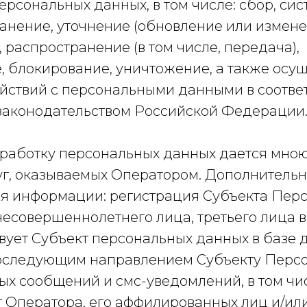
ерсональных данных, в том числе: сбор, си
анение, уточнение (обновление или измене
 распространение (в том числе, передача),
, блокирование, уничтожение, а также осу
йствий с персональными данными в соответ
аконодательством Российской Федерации
бработку персональных данных дается мною
уг, оказываемых Оператором. Дополнитель
я информации: регистрация Субъекта Пер
есовершеннолетнего лица, третьего лица в
твует Субъект персональных данных в базе 
оследующим направлением Субъекту Перс
ых сообщений и смс-уведомлений, в том чи
т Оператора, его аффилированных лиц и/ил