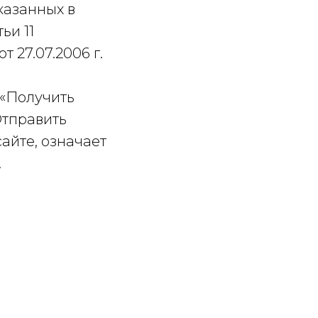
казанных в
тьи 11
 27.07.2006 г.
 «Получить
«Отправить
сайте, означает
.