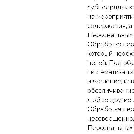
субподрядчико
на мероприяти
содержания, а
Персональных 
Обработка пер
который необх
целей. Под об
систематизацию
изменение, изв
обезличивание
любые другие 
Обработка пер
несовершенноле
Персональных 